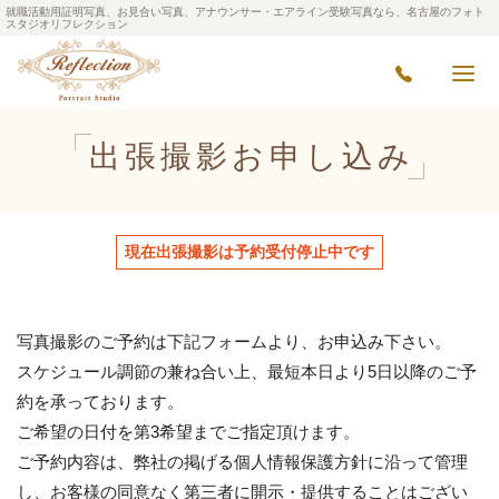
就職活動用証明写真、お見合い写真、アナウンサー・エアライン受験写真なら、名古屋のフォト
スタジオリフレクション
出張撮影お申し込み
現在出張撮影は予約受付停止中です
写真撮影のご予約は下記フォームより、お申込み下さい。
スケジュール調節の兼ね合い上、最短本日より5日以降のご予
約を承っております。
ご希望の日付を第3希望までご指定頂けます。
ご予約内容は、弊社の掲げる個人情報保護方針に沿って管理
し、お客様の同意なく第三者に開示・提供することはござい